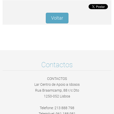
Voltar
Contactos
CONTACTOS
Lar Centro de Apoio a Idosos
Rua Braamcamp, 88 r/c Dto
1250-052 Lisboa
Telefone: 213 888 798
Telemóvel: 961 188 981