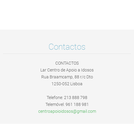
Contactos
CONTACTOS
Lar Centro de Apoio a Idosos
Rua Braamcamp, 88 r/c Dto
1250-052 Lisboa
Telefone: 213 888 798
Telemóvel: 961 188 981
centroap
oioidoso
s@gmail.
com