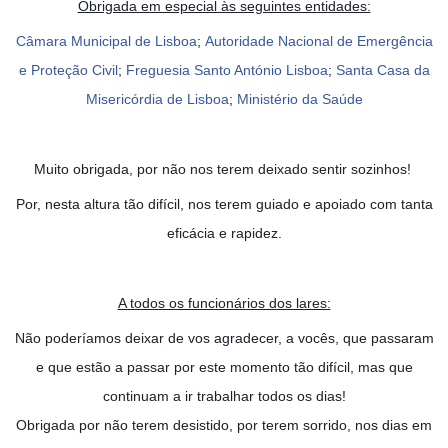
Obrigada em especial às seguintes entidades:
Câmara Municipal de Lisboa
;
Autoridade Nacional de Emergência
e Proteção Civil
;
Freguesia Santo António Lisboa
;
Santa Casa da
Misericórdia de Lisboa
;
Ministério da Saúde
Muito obrigada, por não nos terem deixado sentir sozinhos!
Por, nesta altura tão difícil, nos terem guiado e apoiado com tanta
eficácia e rapidez.
A todos os funcionários dos lares:
Não poderíamos deixar de vos agradecer, a vocês, que passaram
e que estão a passar por este momento tão difícil, mas que
continuam a ir trabalhar todos os dias!
Obrigada por não terem desistido, por terem sorrido, nos dias em